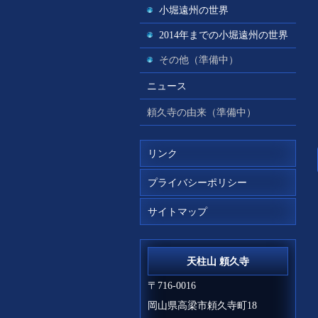
小堀遠州の世界
2014年までの小堀遠州の世界
その他（準備中）
ニュース
頼久寺の由来（準備中）
リンク
プライバシーポリシー
サイトマップ
天柱山 頼久寺
〒716-0016
岡山県高梁市頼久寺町18