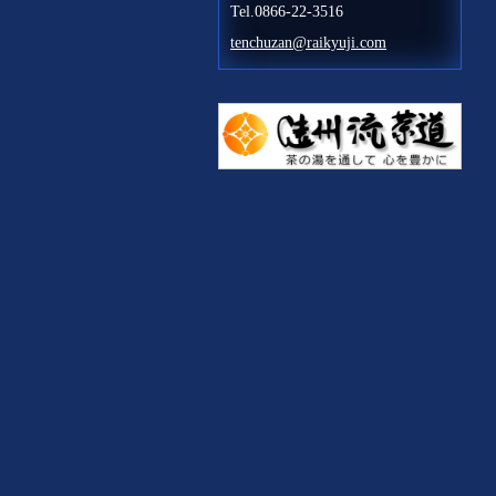
Tel.0866-22-3516
tenchuzan@raikyuji.com