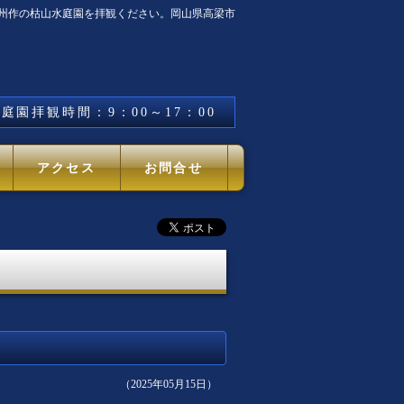
遠州作の枯山水庭園を拝観ください。岡山県高梁市
庭園拝観時間：9：00～17：00
アクセス
お問合せ
）
（2025年05月15日）