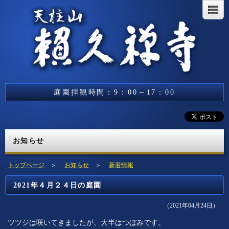
庭園拝観時間：9：00～17：00
お知らせ
トップページ
＞
お知らせ
＞
新着情報
2021年４月２４日の庭園
（2021年04月24日）
ツツジは咲いてきましたが、大半はつぼみです。