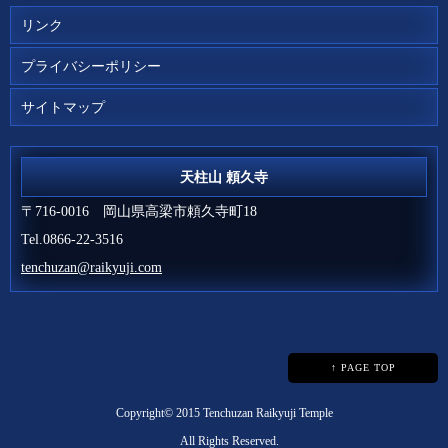
リンク
プライバシーポリシー
サイトマップ
天柱山 頼久寺
〒716-0016
岡山県高梁市頼久寺町18
Tel.0866-22-3516
tenchuzan@raikyuji.com
↑ PAGE TOP
Copyright© 2015
Tenchuzan Raikyuji Temple
All Rights Reserved.