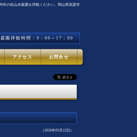
遠州作の枯山水庭園を拝観ください。岡山県高梁市
庭園拝観時間：9：00～17：00
アクセス
お問合せ
）
（2026年05月22日）