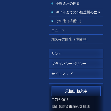
小堀遠州の世界
2014年までの小堀遠州の世界
その他（準備中）
ニュース
頼久寺の由来（準備中）
リンク
プライバシーポリシー
サイトマップ
天柱山 頼久寺
〒716-0016
岡山県高梁市頼久寺町18