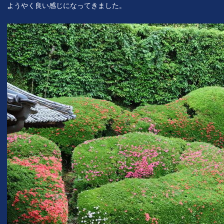
ようやく良い感じになってきました。