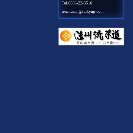
Tel.0866-22-3516
tenchuzan@raikyuji.com